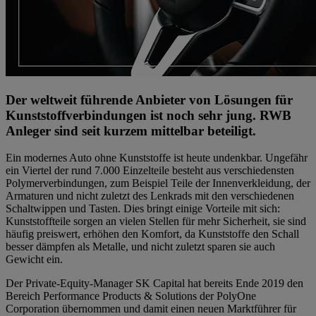
Der weltweit führende Anbieter von Lösungen für
Kunststoffverbindungen ist noch sehr jung. RWB
Anleger sind seit kurzem mittelbar beteiligt.
Ein modernes Auto ohne Kunststoffe ist heute undenkbar. Ungefähr
ein Viertel der rund 7.000 Einzelteile besteht aus verschiedensten
Polymerverbindungen, zum Beispiel Teile der Innenverkleidung, der
Armaturen und nicht zuletzt des Lenkrads mit den verschiedenen
Schaltwippen und Tasten. Dies bringt einige Vorteile mit sich:
Kunststoffteile sorgen an vielen Stellen für mehr Sicherheit, sie sind
häufig preiswert, erhöhen den Komfort, da Kunststoffe den Schall
besser dämpfen als Metalle, und nicht zuletzt sparen sie auch
Gewicht ein.
Der Private-Equity-Manager SK Capital hat bereits Ende 2019 den
Bereich Performance Products & Solutions der PolyOne
Corporation übernommen und damit einen neuen Marktführer für