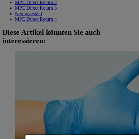
MPE Direct Return 2
MPE Direct Return 3
Neu investiert
MPE Direct Return 4
Diese Artikel könnten Sie auch
interessieren: