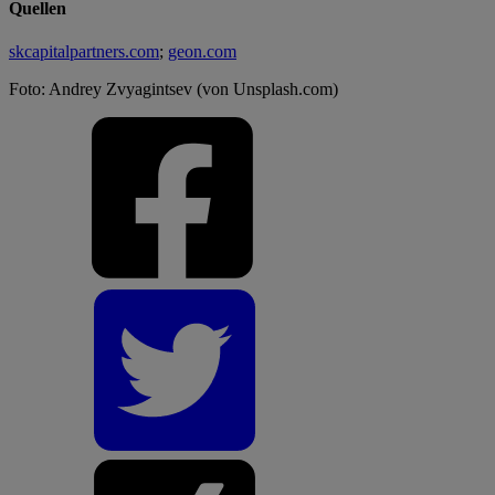
Quellen
skcapitalpartners.com
;
geon.com
Foto: Andrey Zvyagintsev (von Unsplash.com)