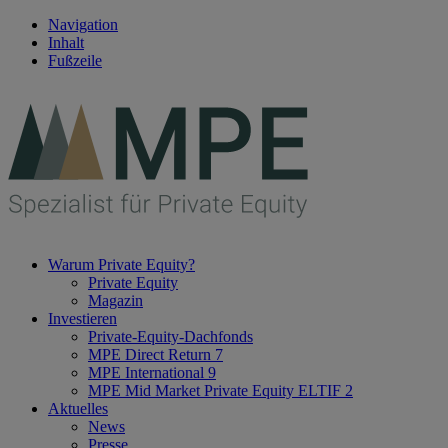
Navigation
Inhalt
Fußzeile
Warum Private Equity?
Private Equity
Magazin
Investieren
Private-Equity-Dachfonds
MPE Direct Return 7
MPE International 9
MPE Mid Market Private Equity ELTIF 2
Aktuelles
News
Presse