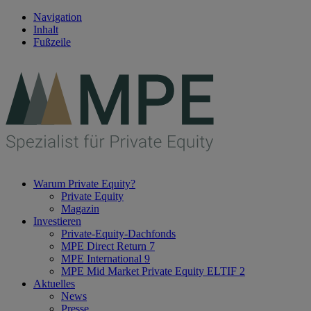
Navigation
Inhalt
Fußzeile
Warum Private Equity?
Private Equity
Magazin
Investieren
Private-Equity-Dachfonds
MPE Direct Return 7
MPE International 9
MPE Mid Market Private Equity ELTIF 2
Aktuelles
News
Presse