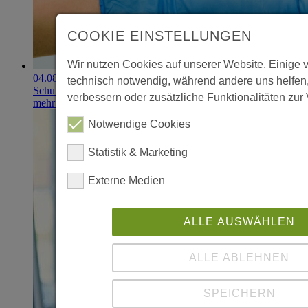
COOKIE EINSTELLUNGEN
Wir nutzen Cookies auf unserer Website. Einige 
04.08.2026
technisch notwendig, während andere uns helfen
Schutzhandschuhe erzielen 900.000-Euro-Exit
verbessern oder zusätzliche Funktionalitäten zur 
mehr erfahren
Notwendige Cookies
Statistik & Marketing
Externe Medien
ALLE AUSWÄHLEN
ALLE ABLEHNEN
SPEICHERN