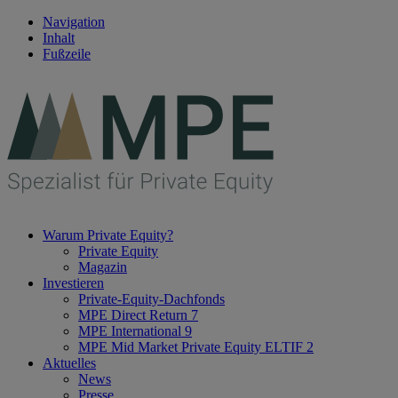
Navigation
Inhalt
Fußzeile
Warum Private Equity?
Private Equity
Magazin
Investieren
Private-Equity-Dachfonds
MPE Direct Return 7
MPE International 9
MPE Mid Market Private Equity ELTIF 2
Aktuelles
News
Presse