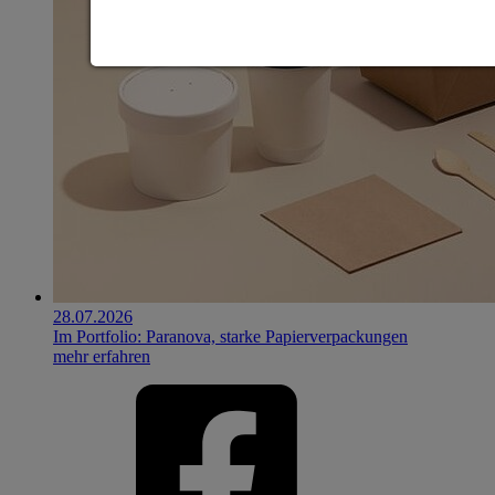
28.07.2026
Im Portfolio: Paranova, starke Papierverpackungen
mehr erfahren