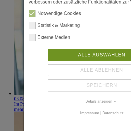
verbessern oder zusätzliche Funktionalitäten zur 
Notwendige Cookies
Statistik & Marketing
Externe Medien
ALLE AUSWÄHLEN
ALLE ABLEHNEN
SPEICHERN
03.08.2026
Details anzeigen
Im Portfolio: Iset Telecom, IT für das Gesundheitswesen
mehr erfahren
Impressum
|
Datenschutz