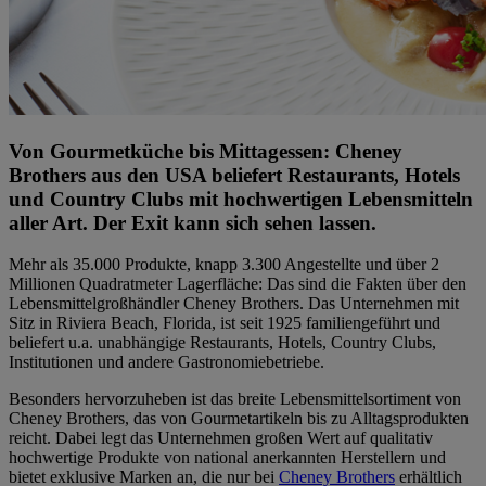
Von Gourmetküche bis Mittagessen: Cheney
Brothers aus den USA beliefert Restaurants, Hotels
und Country Clubs mit hochwertigen Lebensmitteln
aller Art. Der Exit kann sich sehen lassen.
Mehr als 35.000 Produkte, knapp 3.300 Angestellte und über 2
Millionen Quadratmeter Lagerfläche: Das sind die Fakten über den
Lebensmittelgroßhändler Cheney Brothers. Das Unternehmen mit
Sitz in Riviera Beach, Florida, ist seit 1925 familiengeführt und
beliefert u.a. unabhängige Restaurants, Hotels, Country Clubs,
Institutionen und andere Gastronomiebetriebe.
Besonders hervorzuheben ist das breite Lebensmittelsortiment von
Cheney Brothers, das von Gourmetartikeln bis zu Alltagsprodukten
reicht. Dabei legt das Unternehmen großen Wert auf qualitativ
hochwertige Produkte von national anerkannten Herstellern und
bietet exklusive Marken an, die nur bei
Cheney Brothers
erhältlich