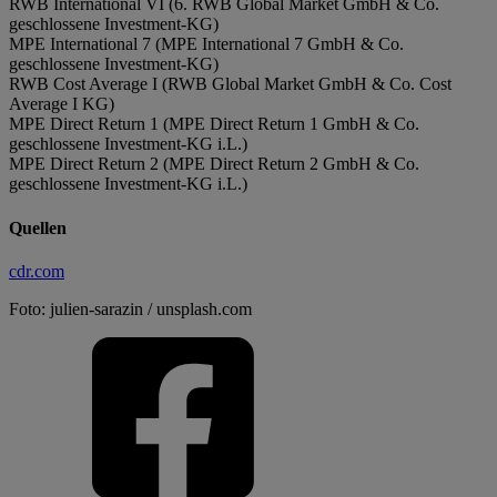
RWB International VI (6. RWB Global Market GmbH & Co.
geschlossene Investment-KG)
MPE International 7 (MPE International 7 GmbH & Co.
geschlossene Investment-KG)
RWB Cost Average I (RWB Global Market GmbH & Co. Cost
Average I KG)
MPE Direct Return 1 (MPE Direct Return 1 GmbH & Co.
geschlossene Investment-KG i.L.)
MPE Direct Return 2 (MPE Direct Return 2 GmbH & Co.
geschlossene Investment-KG i.L.)
Quellen
cdr.com
Foto: julien-sarazin / unsplash.com