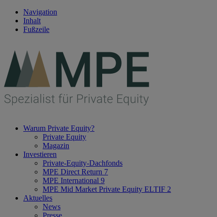
Navigation
Inhalt
Fußzeile
Warum Private Equity?
Private Equity
Magazin
Investieren
Private-Equity-Dachfonds
MPE Direct Return 7
MPE International 9
MPE Mid Market Private Equity ELTIF 2
Aktuelles
News
Presse