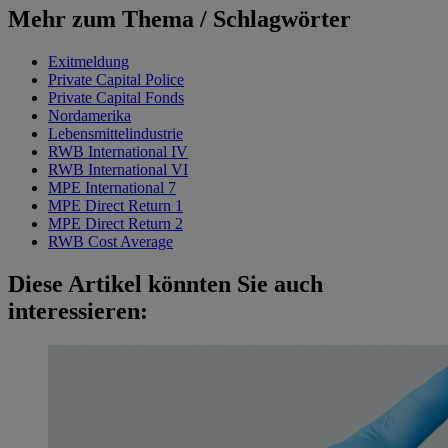
Mehr zum Thema / Schlagwörter
Exitmeldung
Private Capital Police
Private Capital Fonds
Nordamerika
Lebensmittelindustrie
RWB International IV
RWB International VI
MPE International 7
MPE Direct Return 1
MPE Direct Return 2
RWB Cost Average
Diese Artikel könnten Sie auch
interessieren: