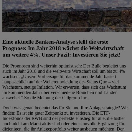
Eine aktuelle Banken-Analyse stellt die erste
Prognose: Im Jahr 2018 wächst die Weltwirtschaft
um weitere 4%. Unser Fazit: Investieren Sie jetzt!
Die Prognosen sind weiterhin optimistisch: Der Bulle begleitet uns
auch im Jahr 2018 und die weltweite Wirtschaft soll um bis zu 4%
wachsen. „Unsere Vorhersage für das kommende Jahr basiert
hauptsächlich auf der Weiterentwicklung des Status Quo – viel
Wachstum, stetige Inflation. Wir erwarten, dass sich das Wachstum
im kommenden Jahr über verschiedene Branchen und Länder
ausweitet.“ So die Meinung der Citigroup Inc.
Doch was genau bedeutet das für Sie und Ihre Anlagestrategie? Wir
finden: Es ist ein guter Zeitpunkt zu investieren. Die ETF-
Indexfonds der RWB sind der perfekte Einstieg für alle, die bisher
noch nicht am Markt aktiv sind oder eine sinnvolle Ergänzung für
diejenigen, die ihr Anlageportfolio weiter ausbauen möchten. Der