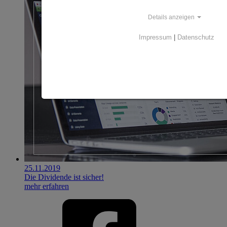
Details anzeigen
Impressum
|
Datenschutz
25.11.2019
Die Dividende ist sicher!
mehr erfahren