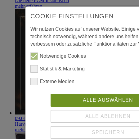
Die neue PCM Inside ist da
mehr erfahren
COOKIE EINSTELLUNGEN
Wir nutzen Cookies auf unserer Website. Einige 
technisch notwendig, während andere uns helfen
verbessern oder zusätzliche Funktionalitäten zur 
Notwendige Cookies
Statistik & Marketing
Externe Medien
ALLE AUSWÄHLEN
ALLE ABLEHNEN
09.01.2020
Harvard-Forscher rechnen mit 2% Negativzinsen
mehr erfahren
SPEICHERN