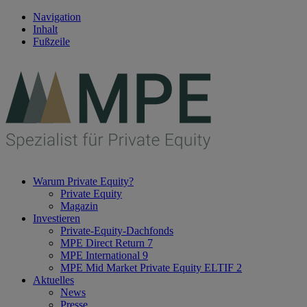
Navigation
Inhalt
Fußzeile
Warum Private Equity?
Private Equity
Magazin
Investieren
Private-Equity-Dachfonds
MPE Direct Return 7
MPE International 9
MPE Mid Market Private Equity ELTIF 2
Aktuelles
News
Presse