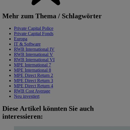
Mehr zum Thema / Schlagwörter
Private Capital Police
Private Capital Fonds
Europa
IT & Software
RWB International IV
RWB International V
RWB International VI
MPE International 7
MPE International 8
MPE Direct Return 2
MPE Direct Return 3
MPE Direct Return 4
RWB Cost Average
Neu investiert
Diese Artikel könnten Sie auch
interessieren: