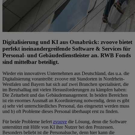
Digitalisierung und KI aus Osnabrück: zvoove bietet
perfekt ineinandergreifende Software & Services für
Personal- und Gebäudedienstleister an. RWB Fonds
sind mittelbar beteiligt.
Wieder ein innovatives Unternehmen aus Deutschland, das u.a. die
Digitalisierung vorantreibt: zvoove mit Standorten in Nordrhein-
Westfalen und Bayern hat sich auf zwei Branchen spezialisiert, die
im Berufsalltag mit vielen Herausforderungen zu kämpfen haben:
Die Zeitarbeit und das Gebäudemanagement. In beiden Bereichen
ist ein enormes Ausmaß an Koordinierung notwendig, denn es gibt
a) sehr viel unterschiedliches Personal, das eingesetzt werden muss
und b) oft Probleme dieses Personal überhaupt erst zu finden.
Für beide Probleme liefert
zvoove
die Lösung, denn die Software
unterstützt mit Hilfe von KI ihre Nutzer bei den Prozessen.
Besonders beliebt ist die Personalsuche, denn hier kann die