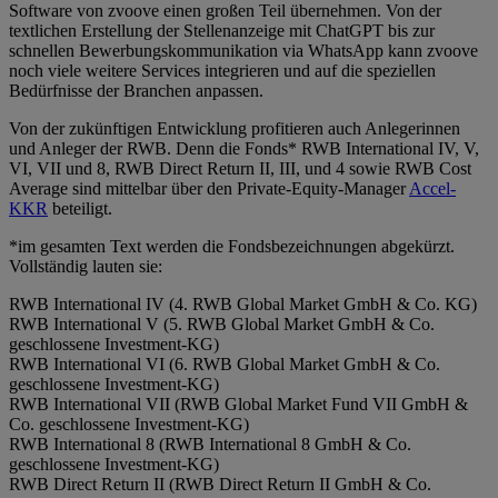
Software von zvoove einen großen Teil übernehmen. Von der
textlichen Erstellung der Stellenanzeige mit ChatGPT bis zur
schnellen Bewerbungskommunikation via WhatsApp kann zvoove
noch viele weitere Services integrieren und auf die speziellen
Bedürfnisse der Branchen anpassen.
Von der zukünftigen Entwicklung profitieren auch Anlegerinnen
und Anleger der RWB. Denn die Fonds* RWB International IV, V,
VI, VII und 8, RWB Direct Return II, III, und 4 sowie RWB Cost
Average sind mittelbar über den Private-Equity-Manager
Accel-
KKR
beteiligt.
*im gesamten Text werden die Fondsbezeichnungen abgekürzt.
Vollständig lauten sie:
RWB International IV (4. RWB Global Market GmbH & Co. KG)
RWB International V (5. RWB Global Market GmbH & Co.
geschlossene Investment-KG)
RWB International VI (6. RWB Global Market GmbH & Co.
geschlossene Investment-KG)
RWB International VII (RWB Global Market Fund VII GmbH &
Co. geschlossene Investment-KG)
RWB International 8 (RWB International 8 GmbH & Co.
geschlossene Investment-KG)
RWB Direct Return II (RWB Direct Return II GmbH & Co.