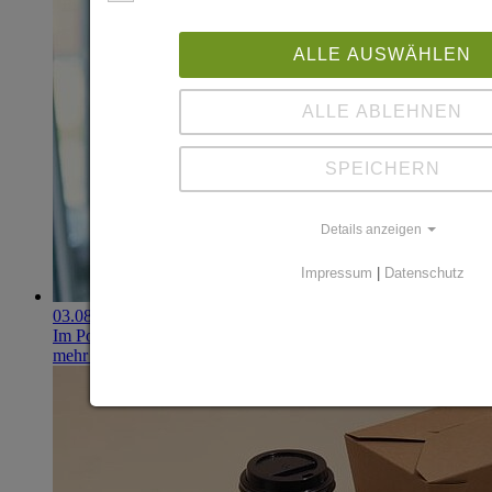
ALLE AUSWÄHLEN
ALLE ABLEHNEN
SPEICHERN
Details anzeigen
Impressum
|
Datenschutz
03.08.2026
Im Portfolio: Iset Telecom, IT für das Gesundheitswesen
mehr erfahren