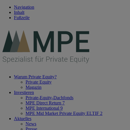
Navigation
Inhalt
Fußzeile
Warum Private Equity?
Private Equity
Magazin
Investieren
Private-Equity-Dachfonds
MPE Direct Return 7
MPE International 9
MPE Mid Market Private Equity ELTIF 2
Aktuelles
News
Presse