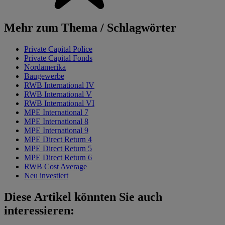
Mehr zum Thema / Schlagwörter
Private Capital Police
Private Capital Fonds
Nordamerika
Baugewerbe
RWB International IV
RWB International V
RWB International VI
MPE International 7
MPE International 8
MPE International 9
MPE Direct Return 4
MPE Direct Return 5
MPE Direct Return 6
RWB Cost Average
Neu investiert
Diese Artikel könnten Sie auch
interessieren: