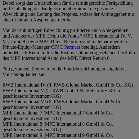
Dabei sorgt das Unternehmen für die termingerechte Fertigstellung
und Einhaltung des Budgets und übernimmt die gesamte
Abwicklung und Leitung des Projekts, sodass der Auftraggeber nur
einen zentralen Ansprechpartner hat.
Von der zukünftigen Entwicklung profitieren auch Anlegerinnen
und Anleger der MPE. Denn die Fonds* MPE International IV, V,
VI, 7 und 8 sowie MPE Direct Return 5 sind mittelbar über den
Private-Equity-Manager
CIVC Partners
beteiligt. Außerdem
befindet sich Renu im für die Erstinvestition vorgesehenen Portfolio
des MPE International 9 und des MPE Direct Return 6.
*im gesamten Text werden die Fondsbezeichnungen abgekürzt.
Vollständig lauten sie:
RWB International IV (4. RWB Global Market GmbH & Co. KG)
RWB International V (5. RWB Global Market GmbH & Co.
geschlossene Investment-KG)
RWB International VI (6. RWB Global Market GmbH & Co.
geschlossene Investment-KG)
MPE International 7 (MPE International 7 GmbH & Co.
geschlossene Investment-KG)
MPE International 8 (MPE International 8 GmbH & Co.
geschlossene Investment-KG)
MPE International 9 (MPE International 9 GmbH & Co.