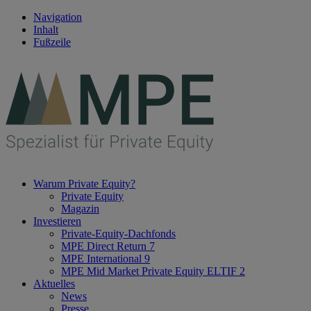
Navigation
Inhalt
Fußzeile
Warum Private Equity?
Private Equity
Magazin
Investieren
Private-Equity-Dachfonds
MPE Direct Return 7
MPE International 9
MPE Mid Market Private Equity ELTIF 2
Aktuelles
News
Presse