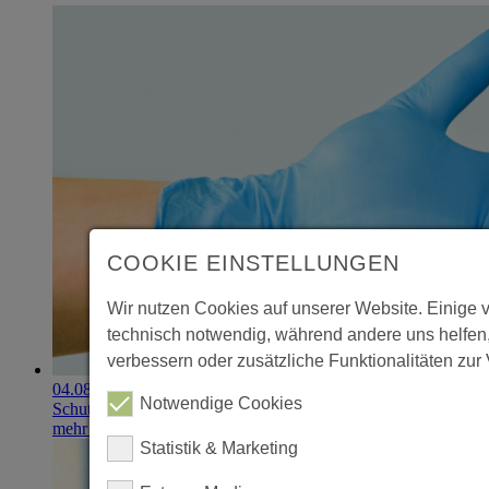
COOKIE EINSTELLUNGEN
Wir nutzen Cookies auf unserer Website. Einige 
technisch notwendig, während andere uns helfen
verbessern oder zusätzliche Funktionalitäten zur 
04.08.2026
Notwendige Cookies
Schutzhandschuhe erzielen 900.000-Euro-Exit
mehr erfahren
Statistik & Marketing