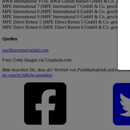
RWB International VI (6. RWB Global Market GmbH & Co. geschlo
MPE International 7 (MPE International 7 GmbH & Co. geschlossen
MPE International 8 (MPE International 8 GmbH & Co. geschlossen
MPE International 9 (MPE International 9 GmbH & Co. geschlossen
MPE Direct Return 5 (MPE Direct Return 5 GmbH & Co. geschloss
MPE Direct Return 6 (MPE Direct Return 6 GmbH & Co. geschloss
Quellen
pacificavenuecapital.com
Foto: Getty Images via Unsplash.com
Bitte beachten Sie, dass der Vertrieb von Publikumsfonds jederzeit 
pe.com/rechtliche-angaben
.