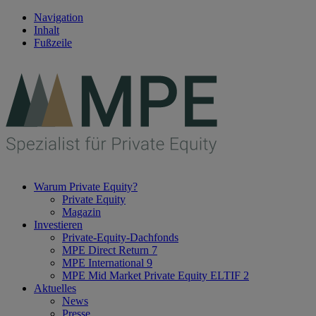
Navigation
Inhalt
Fußzeile
Warum Private Equity?
Private Equity
Magazin
Investieren
Private-Equity-Dachfonds
MPE Direct Return 7
MPE International 9
MPE Mid Market Private Equity ELTIF 2
Aktuelles
News
Presse