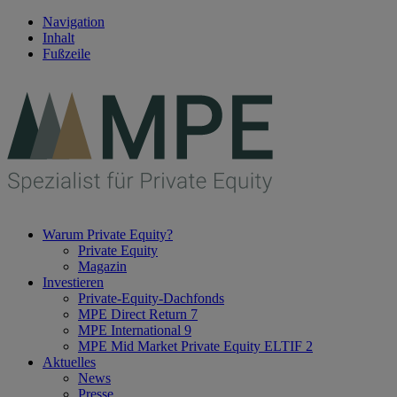
Navigation
Inhalt
Fußzeile
Warum Private Equity?
Private Equity
Magazin
Investieren
Private-Equity-Dachfonds
MPE Direct Return 7
MPE International 9
MPE Mid Market Private Equity ELTIF 2
Aktuelles
News
Presse