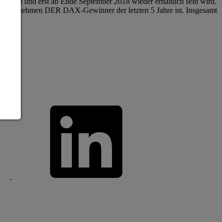
uft ist und erst ab Ende September 2018 wieder erhältlich sein wird.
das Unternehmen DER DAX-Gewinner der letzten 5 Jahre ist. Insgesamt
r RWB.