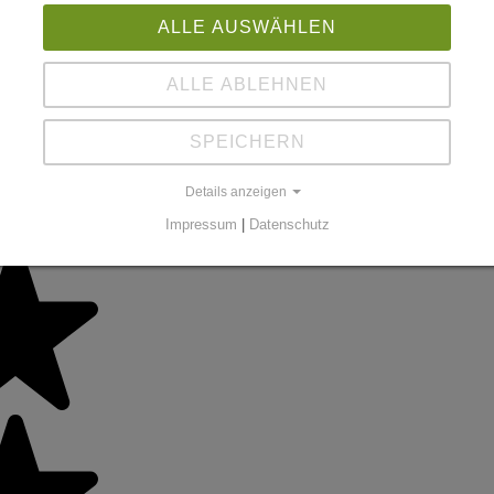
ALLE AUSWÄHLEN
ALLE ABLEHNEN
SPEICHERN
Details anzeigen
Impressum
|
Datenschutz