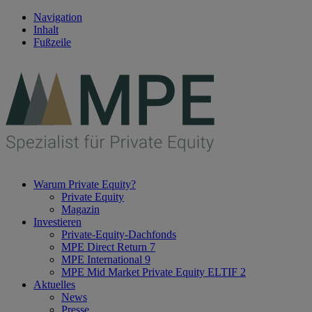
Navigation
Inhalt
Fußzeile
Warum Private Equity?
Private Equity
Magazin
Investieren
Private-Equity-Dachfonds
MPE Direct Return 7
MPE International 9
MPE Mid Market Private Equity ELTIF 2
Aktuelles
News
Presse