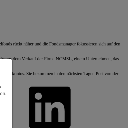
elfonds rückt näher und die Fondsmanager fokussieren sich auf den
terlös aus dem Verkauf der Firma NCMSL, einem Unternehmen, das
 Kapitalkontos. Sie bekommen in den nächsten Tagen Post von der
u
len.