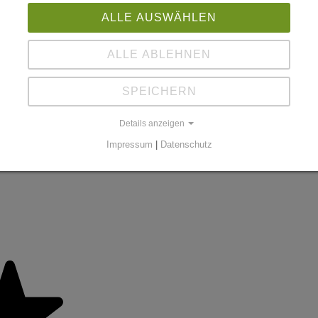
ALLE AUSWÄHLEN
ALLE ABLEHNEN
SPEICHERN
Details anzeigen
Impressum
|
Datenschutz