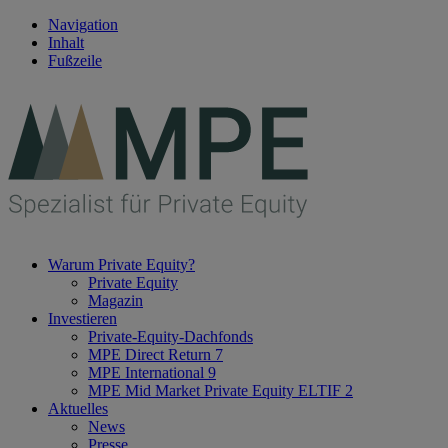
Navigation
Inhalt
Fußzeile
Warum Private Equity?
Private Equity
Magazin
Investieren
Private-Equity-Dachfonds
MPE Direct Return 7
MPE International 9
MPE Mid Market Private Equity ELTIF 2
Aktuelles
News
Presse