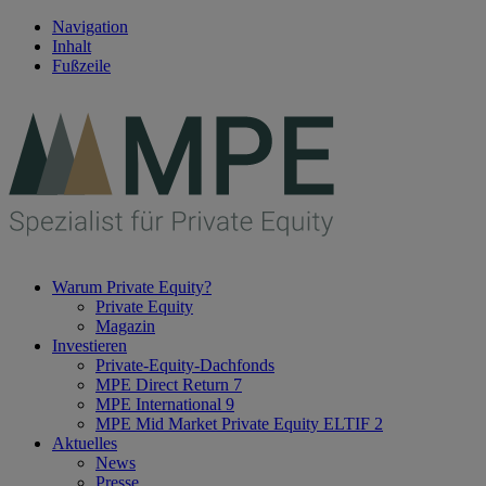
Navigation
Inhalt
Fußzeile
Warum Private Equity?
Private Equity
Magazin
Investieren
Private-Equity-Dachfonds
MPE Direct Return 7
MPE International 9
MPE Mid Market Private Equity ELTIF 2
Aktuelles
News
Presse