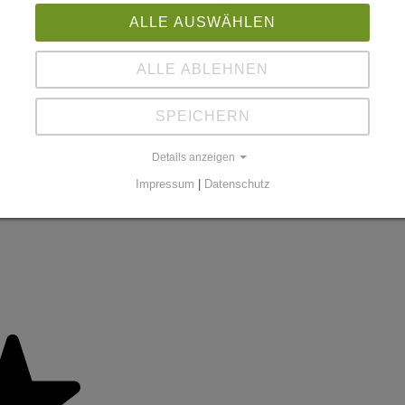
ALLE AUSWÄHLEN
ALLE ABLEHNEN
SPEICHERN
Details anzeigen
Impressum
|
Datenschutz