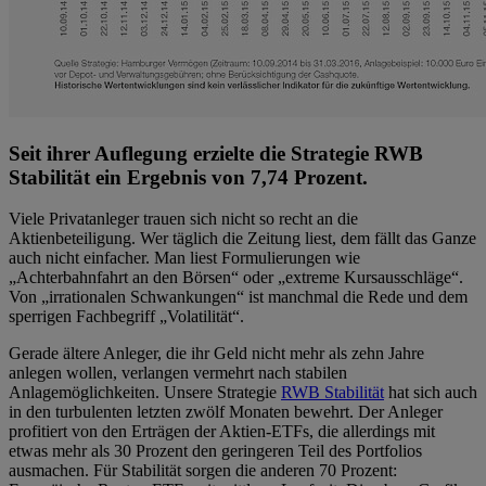
Seit ihrer Auflegung erzielte die Strategie RWB
Stabilität ein Ergebnis von 7,74 Prozent.
Viele Privatanleger trauen sich nicht so recht an die
Aktienbeteiligung. Wer täglich die Zeitung liest, dem fällt das Ganze
auch nicht einfacher. Man liest Formulierungen wie
„Achterbahnfahrt an den Börsen“ oder „extreme Kursausschläge“.
Von „irrationalen Schwankungen“ ist manchmal die Rede und dem
sperrigen Fachbegriff „Volatilität“.
Gerade ältere Anleger, die ihr Geld nicht mehr als zehn Jahre
anlegen wollen, verlangen vermehrt nach stabilen
Anlagemöglichkeiten. Unsere Strategie
RWB Stabilität
hat sich auch
in den turbulenten letzten zwölf Monaten bewehrt. Der Anleger
profitiert von den Erträgen der Aktien-ETFs, die allerdings mit
etwas mehr als 30 Prozent den geringeren Teil des Portfolios
ausmachen. Für Stabilität sorgen die anderen 70 Prozent: