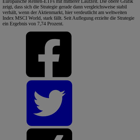
Europäische Renten-ETFs mit mittlerer Laufzeit. Die obere Grafik
zeigt, dass sich die Strategie gerade dann vergleichsweise stabil
verhält, wenn der Aktienmarkt, hier verdeutlicht am weltweiten
Index MSCI World, stark fällt. Seit Auflegung erzielte die Strategie
ein Ergebnis von 7,74 Prozent.