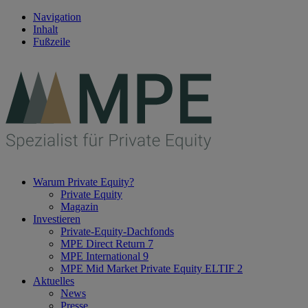
Navigation
Inhalt
Fußzeile
Warum Private Equity?
Private Equity
Magazin
Investieren
Private-Equity-Dachfonds
MPE Direct Return 7
MPE International 9
MPE Mid Market Private Equity ELTIF 2
Aktuelles
News
Presse