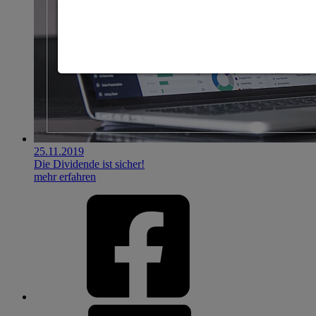
25.11.2019
Die Dividende ist sicher!
mehr erfahren