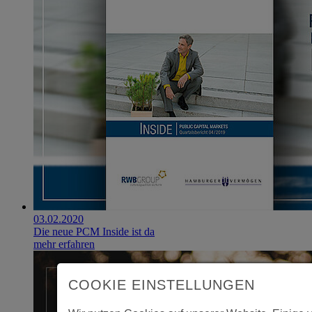
03.02.2020
Die neue PCM Inside ist da
mehr erfahren
COOKIE EINSTELLUNGEN